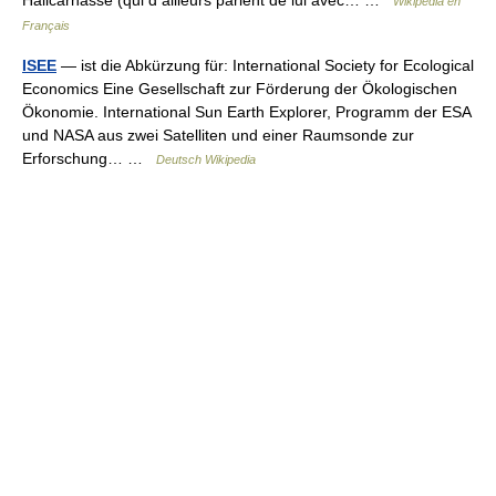
Halicarnasse (qui d ailleurs parlent de lui avec… …
Wikipédia en
Français
ISEE
— ist die Abkürzung für: International Society for Ecological
Economics Eine Gesellschaft zur Förderung der Ökologischen
Ökonomie. International Sun Earth Explorer, Programm der ESA
und NASA aus zwei Satelliten und einer Raumsonde zur
Erforschung… …
Deutsch Wikipedia