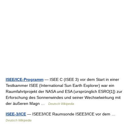
ISEE/ICE-Programm
— ISEE C (ISEE 3) vor dem Start in einer
Testkammer ISEE (International Sun Earth Explorer) war ein
Raumfahrtprojekt der NASA und ESA (ursprünglich ESRO[1]) zur
Erforschung des Sonnenwindes und seiner Wechselwirkung mit
der äußeren Magn …
Deutsch Wikipedia
ISEE-3/ICE
— ISEE3/ICE Raumsonde ISEE3/ICE vor dem …
Deutsch Wikipedia