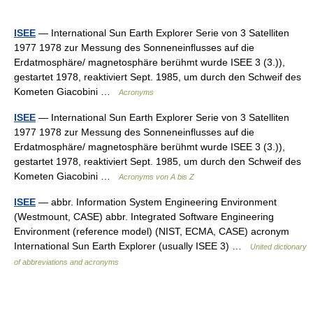
ISEE
— International Sun Earth Explorer Serie von 3 Satelliten
1977 1978 zur Messung des Sonneneinflusses auf die
Erdatmosphäre/ magnetosphäre berühmt wurde ISEE 3 (3.)),
gestartet 1978, reaktiviert Sept. 1985, um durch den Schweif des
Kometen Giacobini …
Acronyms
ISEE
— International Sun Earth Explorer Serie von 3 Satelliten
1977 1978 zur Messung des Sonneneinflusses auf die
Erdatmosphäre/ magnetosphäre berühmt wurde ISEE 3 (3.)),
gestartet 1978, reaktiviert Sept. 1985, um durch den Schweif des
Kometen Giacobini …
Acronyms von A bis Z
ISEE
— abbr. Information System Engineering Environment
(Westmount, CASE) abbr. Integrated Software Engineering
Environment (reference model) (NIST, ECMA, CASE) acronym
International Sun Earth Explorer (usually ISEE 3) …
United dictionary
of abbreviations and acronyms